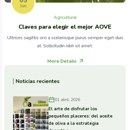
05
Jun
Agricultural
Claves para elegir el mejor AOVE
Ultrices sagittis orci a scelerisque purus semper eget duis
at. Sollicitudin nibh sit amet.
More Details
Noticias recientes
01 abril, 2026
El arte de disfrutar los
pequeños placeres: del aceite
de oliva a la estrategia