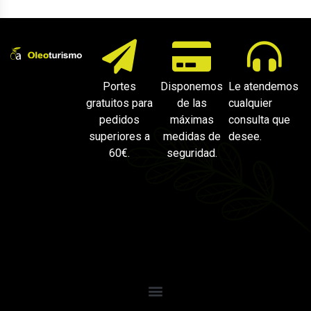
Portes
Disponemos
Le atendemos
gratuitos para
de las
cualquier
pedidos
máximas
consulta que
superiores a
medidas de
desee.
60€.
seguridad.