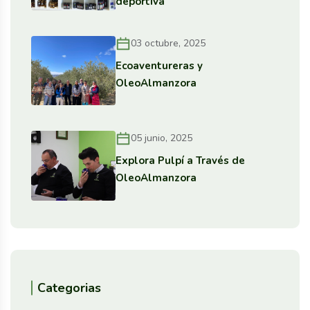
deportiva
03 octubre, 2025
Ecoaventureras y
OleoAlmanzora
05 junio, 2025
Explora Pulpí a Través de
OleoAlmanzora
Categorias