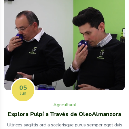
05
Jun
Agricultural
Explora Pulpí a Través de OleoAlmanzora
Ultrices sagittis orci a scelerisque purus semper eget duis