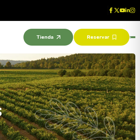
Tienda
Reservar
s