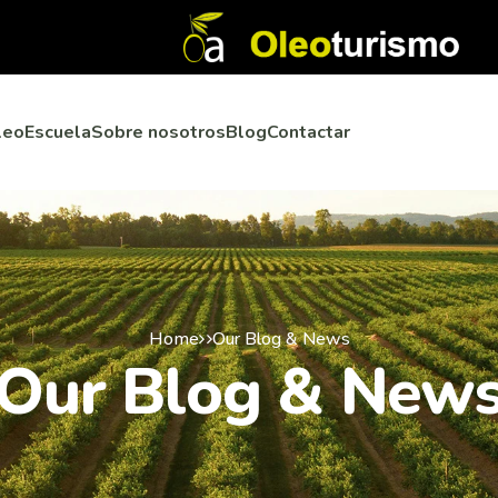
leoEscuela
Sobre nosotros
Blog
Contactar
Home
Our Blog & News
Our Blog & New