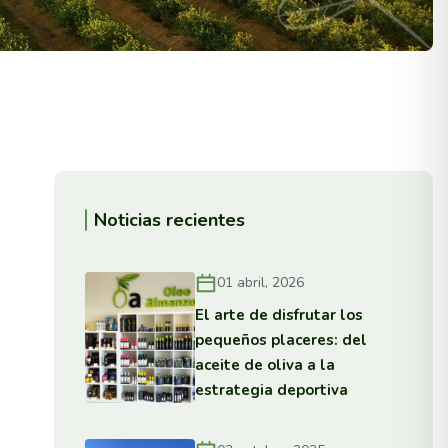
Noticias recientes
01 abril, 2026
El arte de disfrutar los
pequeños placeres: del
aceite de oliva a la
estrategia deportiva