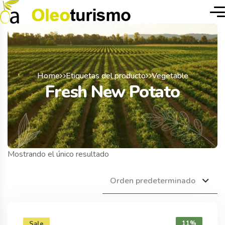
Home
Etiquetas del producto
Vegetable
Fresh New Potato
Mostrando el único resultado
Orden predeterminado
11%
Sale