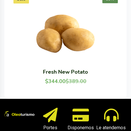
Fresh New Potato
$
344.00
$
389.00
Portes
Disponemos
Le atendemos